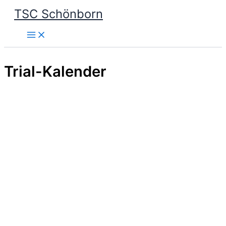
Zum
TSC Schönborn
Inhalt
springen
Trial-Kalender